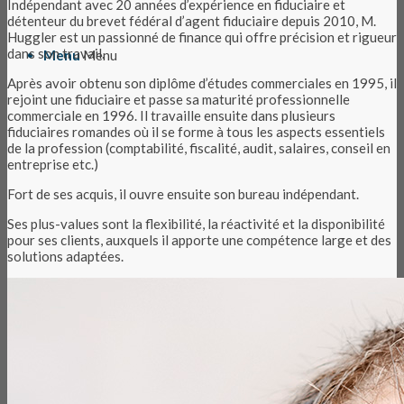
Indépendant avec 20 années d’expérience en fiduciaire et
détenteur du brevet fédéral d’agent fiduciaire depuis 2010, M.
Huggler est un passionné de finance qui offre précision et rigueur
dans son travail.
Menu
Menu
Après avoir obtenu son diplôme d’études commerciales en 1995, il
rejoint une fiduciaire et passe sa maturité professionnelle
commerciale en 1996. Il travaille ensuite dans plusieurs
fiduciaires romandes où il se forme à tous les aspects essentiels
de la profession (comptabilité, fiscalité, audit, salaires, conseil en
entreprise etc.)
Fort de ses acquis, il ouvre ensuite son bureau indépendant.
Ses plus-values sont la flexibilité, la réactivité et la disponibilité
pour ses clients, auxquels il apporte une compétence large et des
solutions adaptées.