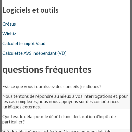
Logiciels et outils
Crésus
Winbiz
Calculette impôt Vaud
Calculette AVS indépendant (VD)
questions fréquentes
Est-ce que vous fournissez des conseils juridiques?
Nous tentons de répondre au mieux à vos interrogations et, pour
les cas complexes, nous nous appuyons sur des compétences
juridiques externes.
Quel est le délai pour le dépôt d‘une déclaration d’impôt de
particulier?
VD : le délai général est fixé au 15 mars, avec un délai de