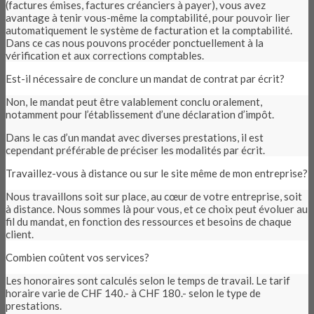
(factures émises, factures créanciers à payer), vous avez
avantage à tenir vous-même la comptabilité, pour pouvoir lier
automatiquement le système de facturation et la comptabilité.
Dans ce cas nous pouvons procéder ponctuellement à la
vérification et aux corrections comptables.
Est-il nécessaire de conclure un mandat de contrat par écrit?
Non, le mandat peut être valablement conclu oralement,
notamment pour l’établissement d’une déclaration d’impôt.
Dans le cas d’un mandat avec diverses prestations, il est
cependant préférable de préciser les modalités par écrit.
Travaillez-vous à distance ou sur le site même de mon entreprise?
Nous travaillons soit sur place, au cœur de votre entreprise, soit
à distance. Nous sommes là pour vous, et ce choix peut évoluer au
fil du mandat, en fonction des ressources et besoins de chaque
client.
Combien coûtent vos services?
Les honoraires sont calculés selon le temps de travail. Le tarif
horaire varie de CHF 140.- à CHF 180.- selon le type de
prestations.