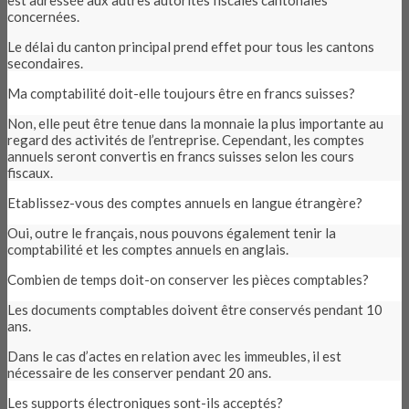
est adressée aux autres autorités fiscales cantonales
concernées.
Le délai du canton principal prend effet pour tous les cantons
secondaires.
Ma comptabilité doit-elle toujours être en francs suisses?
Non, elle peut être tenue dans la monnaie la plus importante au
regard des activités de l’entreprise. Cependant, les comptes
annuels seront convertis en francs suisses selon les cours
fiscaux.
Etablissez-vous des comptes annuels en langue étrangère?
Oui, outre le français, nous pouvons également tenir la
comptabilité et les comptes annuels en anglais.
Combien de temps doit-on conserver les pièces comptables?
Les documents comptables doivent être conservés pendant 10
ans.
Dans le cas d’actes en relation avec les immeubles, il est
nécessaire de les conserver pendant 20 ans.
Les supports électroniques sont-ils acceptés?