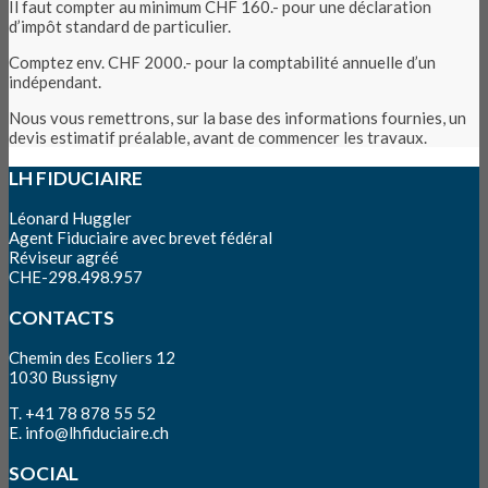
Il faut compter au minimum CHF 160.- pour une déclaration
d’impôt standard de particulier.
Comptez env. CHF 2000.- pour la comptabilité annuelle d’un
indépendant.
Nous vous remettrons, sur la base des informations fournies, un
devis estimatif préalable, avant de commencer les travaux.
LH FIDUCIAIRE
Léonard Huggler
Agent Fiduciaire avec brevet fédéral
Réviseur agréé
CHE-298.498.957
CONTACTS
Chemin des Ecoliers 12
1030 Bussigny
T. +41 78 878 55 52
E.
info@lhfiduciaire.ch
SOCIAL