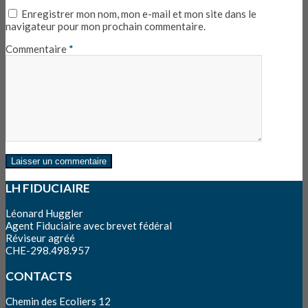
Enregistrer mon nom, mon e-mail et mon site dans le
navigateur pour mon prochain commentaire.
Commentaire
*
LH FIDUCIAIRE
Léonard Huggler
Agent Fiduciaire avec brevet fédéral
Réviseur agréé
CHE-298.498.957
CONTACTS
Chemin des Ecoliers 12